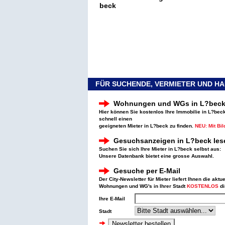
beck
FÜR SUCHENDE, VERMIETER UND H
Wohnungen und WGs in L?beck
Hier können Sie kostenlos Ihre Immobilie in L?bec
schnell einen
geeigneten Mieter in L?beck zu finden.
NEU: Mit Bi
Gesuchsanzeigen in L?beck les
Suchen Sie sich Ihre Mieter in L?beck selbst aus:
Unsere Datenbank bietet eine grosse Auswahl.
Gesuche per E-Mail
Der City-Newsletter für Mieter liefert Ihnen die aktu
Wohnungen und WG's in Ihrer Stadt
KOSTENLOS
di
Ihre E-Mail
Stadt