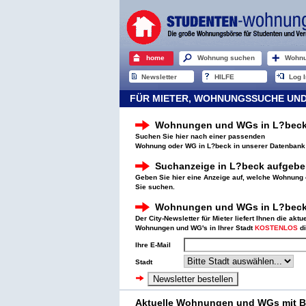
home
Wohnung suchen
Wohnu
Newsletter
HILFE
Log I
FÜR MIETER, WOHNUNGSSUCHE UND
Wohnungen und WGs in L?beck
Suchen Sie hier nach einer passenden
Wohnung oder WG in L?beck in unserer Datenbank
Suchanzeige in L?beck aufgeb
Geben Sie hier eine Anzeige auf, welche Wohnung
Sie suchen.
Wohnungen und WGs in L?beck 
Der City-Newsletter für Mieter liefert Ihnen die akt
Wohnungen und WG's in Ihrer Stadt
KOSTENLOS
di
Ihre E-Mail
Stadt
Aktuelle Wohnungen und WGs mit Bi